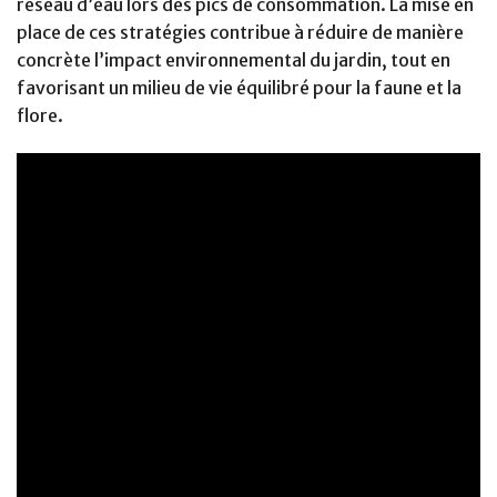
réseau d’eau lors des pics de consommation. La mise en
place de ces stratégies contribue à réduire de manière
concrète l’impact environnemental du jardin, tout en
favorisant un milieu de vie équilibré pour la faune et la
flore.