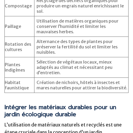
Recyclage des déchets organiques pour
Compostage
produire un engrais naturel enrichissant le
sol.
Utilisation de matières organiques pour
Paillage
conserver l’humidité et limiter les
mauvaises herbes.
Alternance des types de plantes pour
Rotation des
préserver la fertilité du sol et limiter les
cultures
nuisibles.
Sélection de végétaux locaux, mieux
Plantes
adaptés au climat et nécessitant peu
indigènes
d’entretien.
Habitat
Création de nichoirs, hôtels à insectes et
faunistique
mares naturelles pour attirer la biodiversité.
Intégrer les matériaux durables pour un
jardin écologique durable
L’utilisation de matériaux naturels et recyclés est une
étape cruciale dans la conception d’un jardin