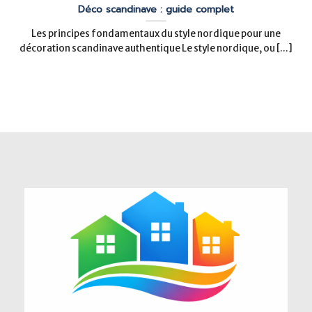
Déco scandinave : guide complet
Les principes fondamentaux du style nordique pour une
décoration scandinave authentique Le style nordique, ou [...]