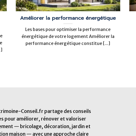
Améliorer la performance énergétique
Les bases pour optimiser la performance
ue
énergétique de votre logement Améliorer la
e
performance énergétique constitue [...]
.]
imoine-Conseil.fr partage des conseils
s pour améliorer, rénover et valoriser
ement — bricolage, décoration, jardin et
tion maison — avec une approche claire