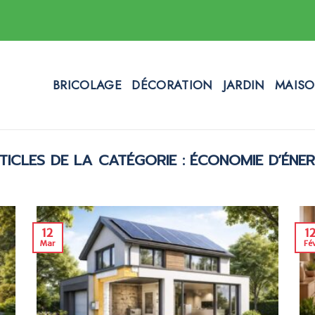
BRICOLAGE
DÉCORATION
JARDIN
MAIS
ÉCONOMIE D’ÉNER
12
1
Mar
Fé