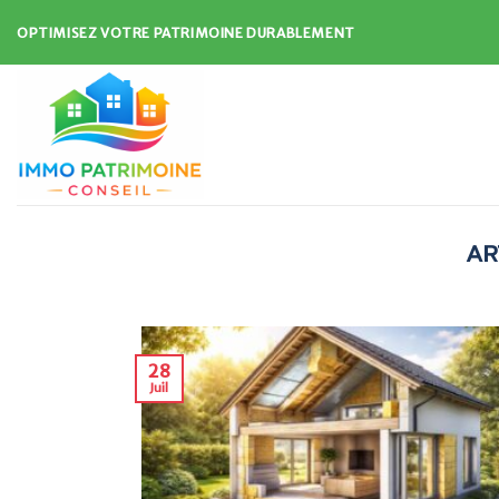
Skip
OPTIMISEZ VOTRE PATRIMOINE DURABLEMENT
to
content
28
Juil