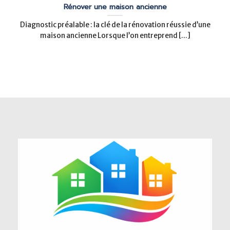
Rénover une maison ancienne
Diagnostic préalable : la clé de la rénovation réussie d’une
maison ancienne Lorsque l’on entreprend [...]